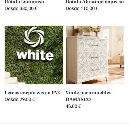
Rótulo Luminoso
Rotulo Aluminio impreso
Desde
330,00 €
Desde
110,00 €
Letras corpóreas en PVC
Vinilo para muebles
Desde
29,00 €
DAMASCO
45,00 €